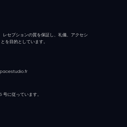
憲章は、レセプションの質を保証し、礼儀、アクセシ
ことを目的としています。
studio.fr
-575 号に従っています。