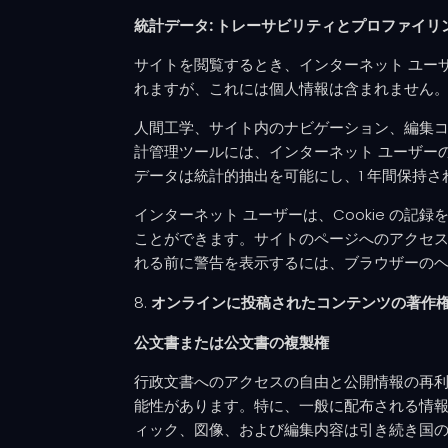
統計データ: トレーサビリティとプロファイリ
サイトを閲覧するとき、インターネット ユーザー
れますが、これには個人情報は含まれません
人間工学、サイト内のナビゲーション、編集コンテン
計管理ツールには、インターネット ユーザー
データは統計的抽出を可能にし、1 年間保持さ
インターネット ユーザーは、Cookie の
ことができます。サイトのページへのアクセスに影
れる前に警告を表示するには、ブラウザーのヘ
オンラインに投稿されたコンテンツの著作
公文書または公文書の複製権
行政文書へのアクセスの自由と公開情報の再利用に関
能性があります。特に、一般に配布される情
ィック、図像、および編集内容は引き続き国