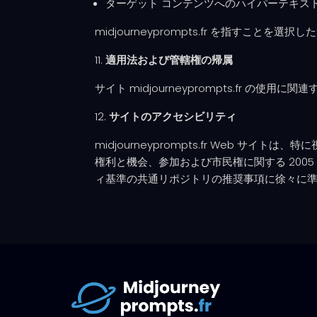
ターゲット コンテンツへのハイパーテキス
midjourneyprompts.fr を指すこ
適用法および管轄権の帰属
サイト midjourneyprompts.fr
サイトのアクセシビリティ
midjourneyprompts.fr Web
権利と機会、参加および市民権に関する 2005 
ィ基準の共通リポジトリの推奨事項に徐々に