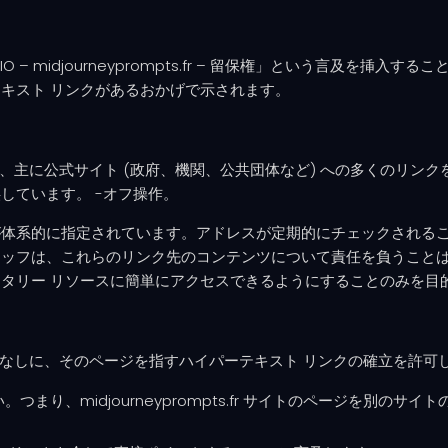
IO – midjourneyprompts.fr – 留保権」という言及を
キスト リンクがあるおかげで示されます。
は、他のサイト、主に公式サイト (政府、機関、公共団体など) への多く
しています。 -オフ操作。
的に指定されています。アドレスが定期的にチェックされるこれらのページは
ッフは、これらのリンク先のコンテンツについて責任を負うことは
タリー リソースに簡単にアクセスできるようにすることのみを目
、事前の許可なしに、そのページを指すハイパーテキスト リンクの確立を許
つまり、midjourneyprompts.fr サイトのページを別の
。