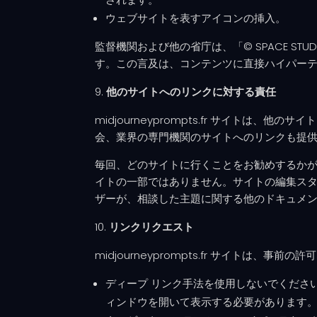
ウェブサイトを表すアイコンの挿入。
監督機関および他の省庁は、「© SPACE STUD
す。この言及は、コンテンツに直接ハイパーテ
他のサイトへのリンクに対する責任
midjourneyprompts.fr サイト
会、業界の専門機関のサイトへのリンクも提供
毎回、どのサイトに行くことをお勧めするかが体系
イトの一部ではありません。サイトの編集スタ
ザーが、相談した主題に関する他のドキュメン
リンクリクエスト
midjourneyprompts.fr サイトは
ディープ リンク手法を使用しないでください。
ィンドウを開いて表示する必要があります