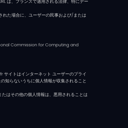
 EURL は、フランスで適用される法律、特にデー
。
使用された場合に、ユーザーの民事および/または
ommission for Computing and
pts.fr サイトはインターネット ユーザーのプライ
たの知らないうちに個人情報が収集されること
またはその他の個人情報は、悪用されることは