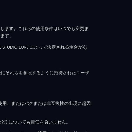
を意味します。これらの使用条件はいつでも変更ま
します。
UDIO EURL によって決定される場合があ
繁にそれらを参照するように招待されたユーザ
ある機器の使用、またはバグまたは非互換性の出現に起因
会の損失など) についても責任を負いません。