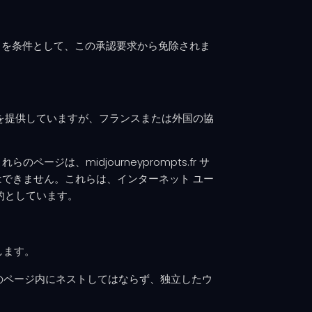
挿入することを条件として、この承認要求から免除されま
のリンクを提供していますが、フランスまたは外国の協
、midjourneyprompts.fr サ
できません。これらは、インターネット ユー
的としています。
可します。
サイトのページ内にネストしてはならず、独立したウ