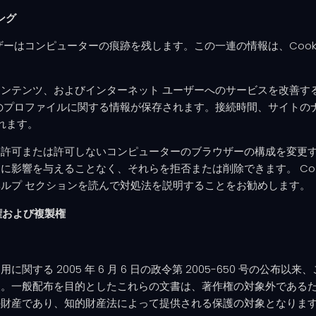
ング
はコンピューターの痕跡を残します。この一連の情報は、Cookie 
。
ツ、およびインターネット ユーザーへのサービスを改善するために、mi
のプロファイルに関する情報が保存されます。接続時間、サイトの
れます。
記録を許可または許可しないコンピューターのブラウザーの構成を変
響を与えることなく、それらを拒否または削除できます。 Cooki
ルプ セクションを読んで対処法を説明することをお勧めします。
権および複製権
する 2005 年 6 月 6 日の政令第 2005-650 号の公
報。一般配布を目的としたこれらの文書は、著作権の対象外である
の財産であり、知的財産法によって提供される保護の対象となりま