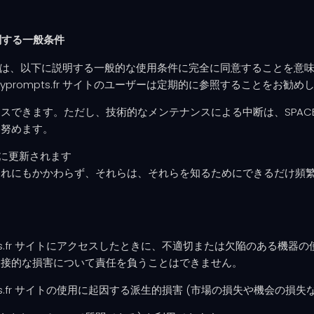
関する一般条件
トを使用することは、以下に説明する一般的な使用条件に完全に同意すること
eyprompts.fr サイトのユーザーは定期的に参照することをお勧め
きます。ただし、技術的なメンテナンスによる中断は、SPACE ST
う努めます。
定期的に更新されます
それにもかかわらず、それらは、それらを知るためにできるだけ頻
rneyprompts.fr サイトにアクセスしたときに、不適切または欠陥の
間接的な損害について責任を負うことはできません。
neyprompts.fr サイトの使用に起因する派生的損害 (市場の損失や機