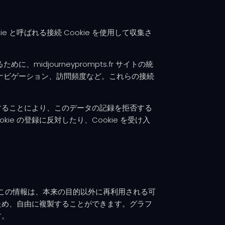
と呼ばれる接続 Cookie を使用して収集さ
djourneyprompts.fr サイトの統
ナビゲーション、訪問頻度など。これらの接続
更することにより、このデータの記録を拒否する
e の登録に反対したり、Cookie を受け入
布以来、この情報は、本来の目的以外に再利用される可
ため、自由に複製することができます。グラフ
す。