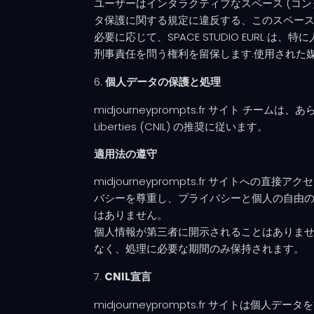
ユーザーはインタラクティブなスペース (コンタク
タ保護に関する規定に違反する、このスペー
必要に応じて、SPACE STUDIO EUR
刑事責任を問う権利を留保します.使用された媒体
個人データの保護と処理
midjourneyprompts.fr サイト チームは
Liberties (CNIL) の推奨に従います。
適用法の遵守
midjourneyprompts.fr サイトへの直
バシーを尊重し、プライバシーと個人の自由
はありません。
個人情報が第三者に開示されることはありませ
なく、処理に必要な期間のみ保持されます。
CNIL宣言
midjourneyprompts.fr サイトは個