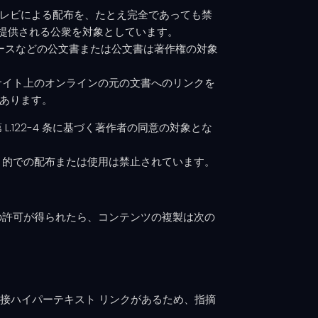
はテレビによる配布を、たとえ完全であっても禁
提供される公衆を対象としています。
ースなどの公文書または公文書は著作権の対象
サイト上のオンラインの元の文書へのリンクを
要があります。
122-4 条に基づく著作者の同意の対象とな
目的での配布または使用は禁止されています。
の許可が得られたら、コンテンツの複製は次の
、コンテンツに直接ハイパーテキスト リンクがあるため、指摘