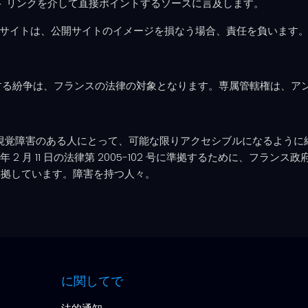
ト リンクを介して直接ポイントするソースに言及します。
とを選択したサイトは、公開サイトのイメージを損なう場合、責任を負います
 の使用に関連する紛争は、フランスの法律の対象となります。専属管轄権は
 サイトは、特に視覚障害のある人にとって、可能な限りアクセシブルになる
年 2 月 11 日の法律第 2005-102 号に準拠するために、フラ
準拠しています。障害を持つ人々。
に関してで