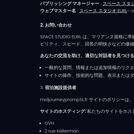
パブリッシング マネージャー
:
スペース スタジオ
ウェブマスター名
:
スペース スタジオ EURL
– 
2. お問い合わせ
SPACE STUDIO EURL は、マリア
ビリティ、スピード、回答の明快さなどの価
あなたの交流を助け、適切な対話者を見つけ
一般的な質問、情報または追加情報のリクエスト: co
サイトの操作、技術的な問題、表示またはダウンロードの
宿泊施設提供者
midjourneyprompts.fr サイトのポリシ
サイトのホスティング:
私たちのサイトをホス
OVH
2 rue Kellerman