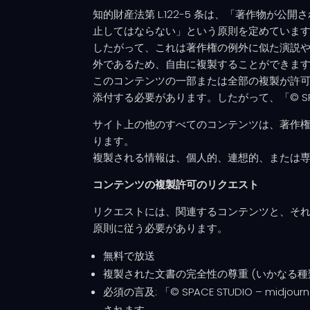
知的財産法第 L.122-5 条は、「著作物
止してはならない」という原則を定めています
したがって、これは著作権の例外に似た演説や
外であるため、自由に複製することができま
このコンテンツの一部または全部の複製が許
添付する必要があります。したがって、「© SPACE 
サイト上の他のすべてのコンテンツは、著作権で
ります。
複製される情報は、個人的、連想的、または
コンテンツの複製許可のリクエスト
リクエストには、関連するコンテンツと、そ
原則に従う必要があります。
無料で放送
複製された文書の完全性の尊重 (いかなる種
必須の言及: 「© SPACE STUDIO – mid
されます。