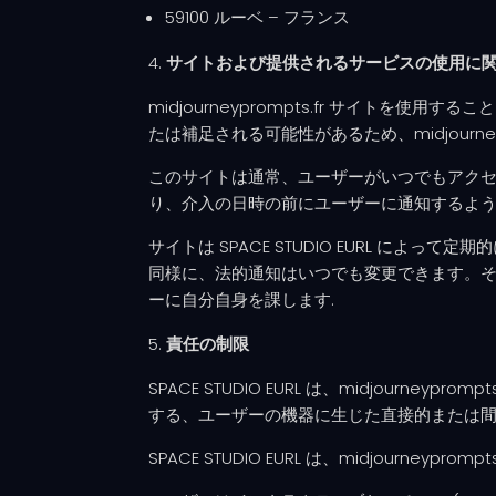
59100 ルーベ – フランス
サイトおよび提供されるサービスの使用に
midjourneyprompts.fr サイ
たは補足される可能性があるため、midjourn
このサイトは通常、ユーザーがいつでもアクセスで
り、介入の日時の前にユーザーに通知するよ
サイトは SPACE STUDIO EURL によって
同様に、法的通知はいつでも変更できます。
ーに自分自身を課します.
責任の制限
SPACE STUDIO EURL は、midjou
する、ユーザーの機器に生じた直接的または
SPACE STUDIO EURL は、midjour