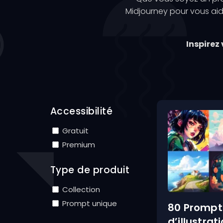
Midjourney pour vous ai
Inspirez
Accessibilité
Gratuit
Premium
Type de produit
Collection
Prompt unique
80 Prompt
d’illustrat