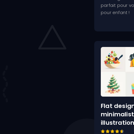
parfait pour vo
pour enfant !
Flat desig
minimalis
illustratio