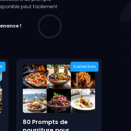
sponible peut facilement
venance !
80 Prompts de
nourriture pour