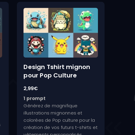
Design Tshirt mignon
pour Pop Culture
2,99
€
1 prompt
Générez de magnifique
illustrations mignonnes et
colorées de Pop culture pour la
s
création de vos futurs t-shirts et
vêtements personnalisés.