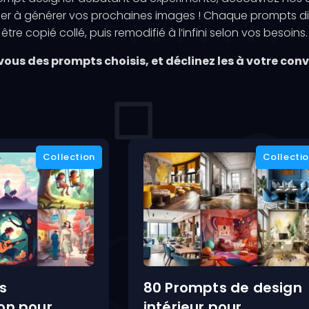
der à générer vos prochaines images ! Chaque prompts di
être copié collé, puis remodifié à l’infini selon vos besoins.
 vous des prompts choisis, et déclinez les à votre con
s
80 Prompts de design
ion pour
intérieur pour