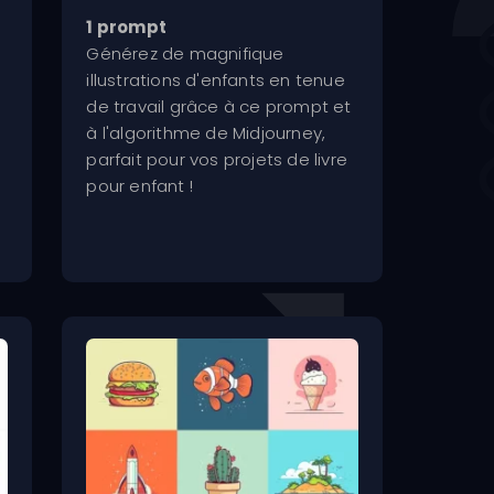
sur 5
1 prompt
Générez de magnifique
illustrations d'enfants en tenue
de travail grâce à ce prompt et
à l'algorithme de Midjourney,
parfait pour vos projets de livre
pour enfant !