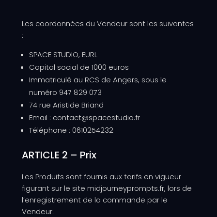
Les coordonnées du Vendeur sont les suivantes
:
SPACE STUDIO, EURL
Capital social de 1000 euros
Immatriculé au RCS de Angers, sous le
numéro 947 829 073
74 rue Aristide Briand
Email : contact@spacestudio.fr
Téléphone : 0610254232
ARTICLE 2 – Prix
Les Produits sont fournis aux tarifs en vigueur
figurant sur le site midjourneyprompts.fr
, lors de
l’enregistrement de la commande par le
Vendeur.