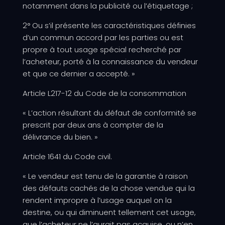
notamment dans la publicité ou l’étiquetage ;
2° Ou s’il présente les caractéristiques définies
d’un commun accord par les parties ou est
propre à tout usage spécial recherché par
l’acheteur, porté à la connaissance du vendeur
et que ce dernier a accepté. »
Article L217-12 du Code de la consommation
« L’action résultant du défaut de conformité se
prescrit par deux ans à compter de la
délivrance du bien. »
Article 1641 du Code civil.
« Le vendeur est tenu de la garantie à raison
des défauts cachés de la chose vendue qui la
rendent impropre à l’usage auquel on la
destine, ou qui diminuent tellement cet usage,
que l’acheteur ne l’aurait pas acquise, ou n’en