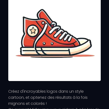
Créez d'incroyables logos dans un style
cartoon, et optenez des résultats à la fois
mignons et colorés !