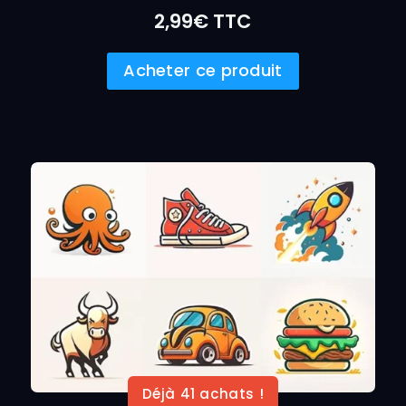
2,99
€
TTC
Acheter ce produit
Déjà 41 achats !