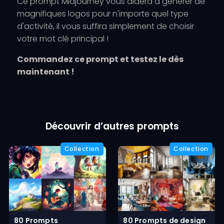
Ce prompt Midjourney vous aidera à générer de
magnifiques logos pour n'importe quel type
d'activité, il vous suffira simplement de choisir
votre mot clé principal !
Commandez ce prompt et testez le dès
maintenant !
Découvrir d’autres prompts
80 Prompts
80 Prompts de design